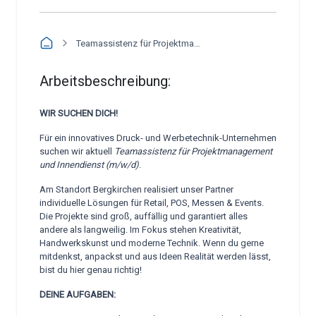
Teamassistenz für Projektmanagement und Innendienst (m/w/d)
Arbeitsbeschreibung:
WIR SUCHEN DICH!
Für ein innovatives Druck- und Werbetechnik-Unternehmen
suchen wir aktuell
Teamassistenz für Projektmanagement
und Innendienst (m/w/d)
.
Am Standort Bergkirchen realisiert unser Partner
individuelle Lösungen für Retail, POS, Messen & Events.
Die Projekte sind groß, auffällig und garantiert alles
andere als langweilig. Im Fokus stehen Kreativität,
Handwerkskunst und moderne Technik. Wenn du gerne
mitdenkst, anpackst und aus Ideen Realität werden lässt,
bist du hier genau richtig!
DEINE AUFGABEN: