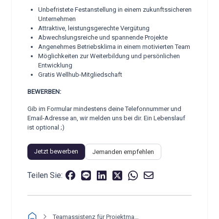
Unbefristete Festanstellung in einem zukunftssicheren
Unternehmen
Attraktive, leistungsgerechte Vergütung
Abwechslungsreiche und spannende Projekte
Angenehmes Betriebsklima in einem motivierten Team
Möglichkeiten zur Weiterbildung und persönlichen
Entwicklung
Gratis Wellhub-Mitgliedschaft
BEWERBEN:
Gib im Formular mindestens deine Telefonnummer und
Email-Adresse an, wir melden uns bei dir. Ein Lebenslauf
ist optional ;)
Jetzt bewerben
Jemanden empfehlen
Teilen Sie:
Teamassistenz für Projektmanagement und Innendienst (m/w/d)