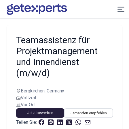
Teamassistenz für
Projektmanagement
und Innendienst
(m/w/d)
Bergkirchen, Germany
Vollzeit
Vor Ort
Jetzt bewerben
Jemanden empfehlen
Teilen Sie: