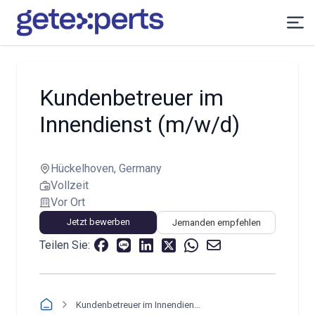
Kundenbetreuer im
Innendienst (m/w/d)
Hückelhoven, Germany
Vollzeit
Vor Ort
Jetzt bewerben
Jemanden empfehlen
Teilen Sie:
Kundenbetreuer im Innendienst (m/w/d)