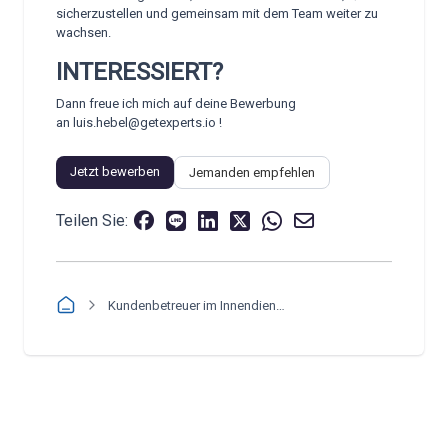
sicherzustellen und gemeinsam mit dem Team weiter zu
wachsen.
INTERESSIERT?
Dann freue ich mich auf deine Bewerbung
an
luis.hebel@getexperts.io
!
Jetzt bewerben
Jemanden empfehlen
Teilen Sie:
Kundenbetreuer im Innendienst (m/w/d)