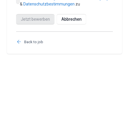
Back to job