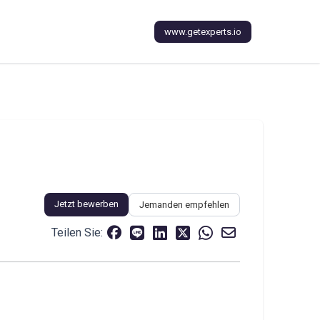
www.getexperts.io
Jetzt bewerben
Jemanden empfehlen
Teilen Sie: