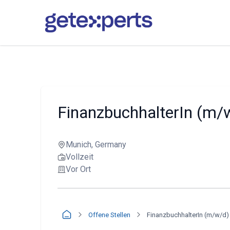
FinanzbuchhalterIn (m/
Munich, Germany
Vollzeit
Vor Ort
Offene Stellen
FinanzbuchhalterIn (m/w/d)