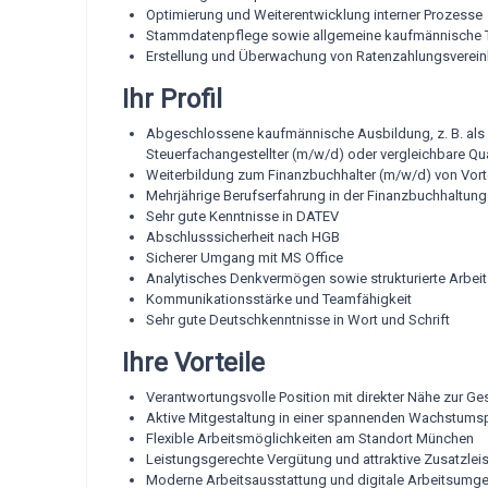
Optimierung und Weiterentwicklung interner Prozesse
Stammdatenpflege sowie allgemeine kaufmännische T
Erstellung und Überwachung von Ratenzahlungsverei
Ihr Profil
Abgeschlossene kaufmännische Ausbildung, z. B. als
Steuerfachangestellter (m/w/d) oder vergleichbare Qua
Weiterbildung zum Finanzbuchhalter (m/w/d) von Vorte
Mehrjährige Berufserfahrung in der Finanzbuchhaltung
Sehr gute Kenntnisse in DATEV
Abschlusssicherheit nach HGB
Sicherer Umgang mit MS Office
Analytisches Denkvermögen sowie strukturierte Arbei
Kommunikationsstärke und Teamfähigkeit
Sehr gute Deutschkenntnisse in Wort und Schrift
Ihre Vorteile
Verantwortungsvolle Position mit direkter Nähe zur G
Aktive Mitgestaltung in einer spannenden Wachstum
Flexible Arbeitsmöglichkeiten am Standort München
Leistungsgerechte Vergütung und attraktive Zusatzlei
Moderne Arbeitsausstattung und digitale Arbeitsumg