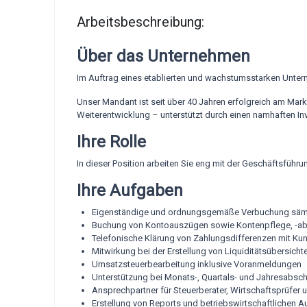
Arbeitsbeschreibung:
Über das Unternehmen
Im Auftrag eines etablierten und wachstumsstarken Unte
Unser Mandant ist seit über 40 Jahren erfolgreich am Markt
Weiterentwicklung – unterstützt durch einen namhaften In
Ihre Rolle
In dieser Position arbeiten Sie eng mit der Geschäftsfüh
Ihre Aufgaben
Eigenständige und ordnungsgemäße Verbuchung sämtl
Buchung von Kontoauszügen sowie Kontenpflege, -ab
Telefonische Klärung von Zahlungsdifferenzen mit Ku
Mitwirkung bei der Erstellung von Liquiditätsübersicht
Umsatzsteuerbearbeitung inklusive Voranmeldungen
Unterstützung bei Monats-, Quartals- und Jahresabs
Ansprechpartner für Steuerberater, Wirtschaftsprüfer
Erstellung von Reports und betriebswirtschaftlichen 