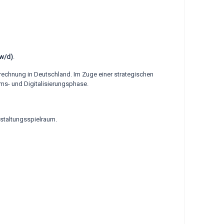
/w/d)
.
Abrechnung in Deutschland. Im Zuge einer strategischen
ms- und Digitalisierungsphase.
estaltungsspielraum.