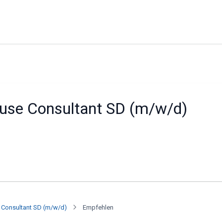
ouse Consultant SD (m/w/d)
e Consultant SD (m/w/d)
Empfehlen