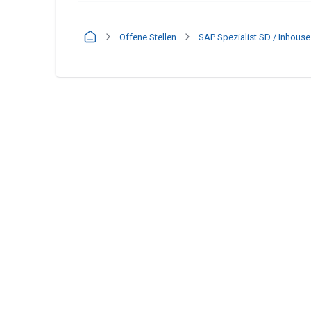
Offene Stellen
SAP Spezialist SD / Inhous