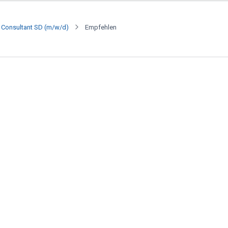
e Consultant SD (m/w/d)
Empfehlen