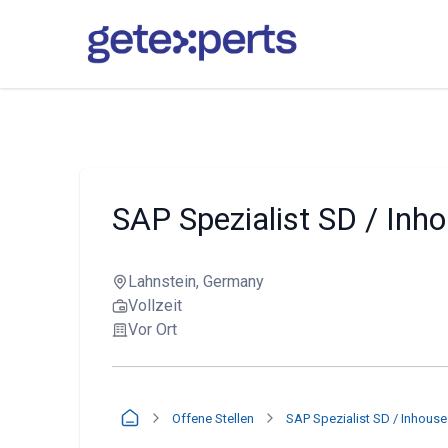
SAP Spezialist SD / Inh
Lahnstein, Germany
Vollzeit
Vor Ort
Offene Stellen
SAP Spezialist SD / Inhous