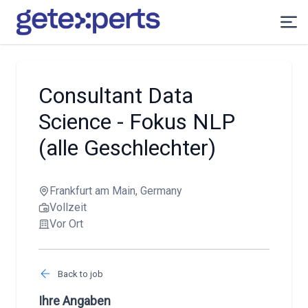
Consultant Data
Science - Fokus NLP
(alle Geschlechter)
Frankfurt am Main, Germany
Vollzeit
Vor Ort
Back to job