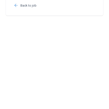
Back to job