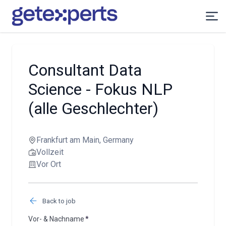
Consultant Data
Science - Fokus NLP
(alle Geschlechter)
Frankfurt am Main, Germany
Vollzeit
Vor Ort
Back to job