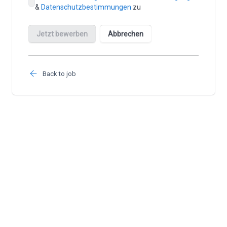
Back to job